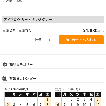
内容量： 1本
アイブロウ カートリッジ グレー
¥1,980
在庫状態 : 在庫有り
(税込)
数量
商品カテゴリー
営業日カレンダー
今月(2026年8月)
翌月(2026年9月)
日
月
火
水
木
金
土
日
月
火
水
木
金
土
1
1
2
3
4
5
2
3
4
5
6
7
8
6
7
8
9
10
11
12