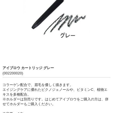
食品&サプリ
その他
cocochia
美容機器
美容アイテム
ナチュリスティー アクレス
アイブロウ カートリッジ グレー
ボディ関連
(002200020)
コラーゲン配合で、眉毛を優しく描きます。
エイジングケアに優れたピクノジェノールや、ビタミンC、植物エ
キスを多種配合。
※ホルダーは別売りです。はじめてアイブロウをご購入の方は、併
せてホルダーもご購入ください。