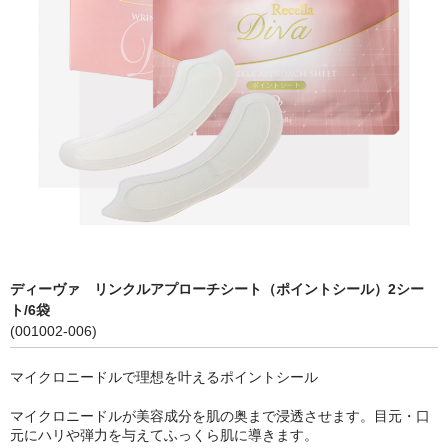
食品&サプリ
その他
cocochia
美容機器
美容アイテム
ナチュリスティー アクレス
ボディ関連
ディーヴァ リンクルアプローチシート（ポイントシール）2シー
ト/6袋
(001002-006)
マイクロニードルで理想を叶えるポイントシール
マイクロニードルが美容成分を肌の奥まで浸透させます。目元・口
元にハリや弾力を与えてふっくら肌に導きます。