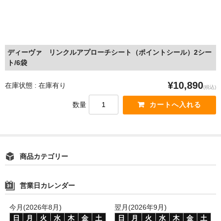
ディーヴァ リンクルアプローチシート（ポイントシール）2シー
ト/6袋
¥10,890
在庫状態 : 在庫有り
(税込)
数量
商品カテゴリー
営業日カレンダー
今月(2026年8月)
翌月(2026年9月)
日
月
火
水
木
金
土
日
月
火
水
木
金
土