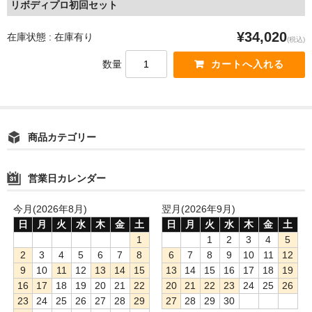
リボディプロ初回セット
¥34,020
在庫状態 : 在庫有り
(税込)
数量
商品カテゴリー
営業日カレンダー
今月(2026年8月)
翌月(2026年9月)
日
月
火
水
木
金
土
日
月
火
水
木
金
土
1
1
2
3
4
5
2
3
4
5
6
7
8
6
7
8
9
10
11
12
9
10
11
12
13
14
15
13
14
15
16
17
18
19
16
17
18
19
20
21
22
20
21
22
23
24
25
26
23
24
25
26
27
28
29
27
28
29
30