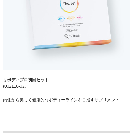
食品&サプリ
その他
cocochia
美容機器
美容アイテム
ナチュリスティー アクレス
リボディプロ初回セット
ボディ関連
(002110-027)
内側から美しく健康的なボディーラインを目指すサプリメント