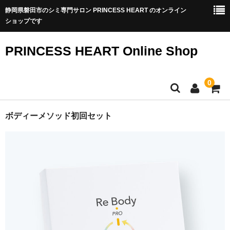
静岡県磐田市のシミ専門サロン PRINCESS HEART のオンライン
ショップです
PRINCESS HEART Online Shop
0
TOP
ボディーメソッド初回セット
商品一覧
シミ専門サロンのシミ改善化粧品
アクアヴィーナススキンケア
アクアヴィーナス集中ケア
透輝メイク